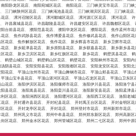
、
南阳卧龙区花店
、
南阳宛城区花店
、
南阳花店
、
三门峡灵宝市花店
、
三门峡
、
三门峡陕州区花店
、
三门峡渑池县花店
、
三门峡湖滨区花店
、
三门峡花店
县花店
、
漯河召陵区花店
、
漯河郾城区花店
、
漯河源汇区花店
、
漯河花店
、
许
、
许昌襄城县花店
、
许昌鄢陵县花店
、
许昌建安区花店
、
许昌魏都区花店
、
濮阳台前县花店
、
濮阳范县花店
、
濮阳华龙区花店
、
濮阳花店
、
焦作孟州市花
县花店
、
焦作武陟县花店
、
焦作博爱县花店
、
焦作修武县花店
、
焦作山阳区花
站区花店
、
焦作解放区花店
、
焦作花店
、
新乡辉县市花店
、
新乡卫辉市花店
、
县花店
、
新乡延津县花店
、
新乡原阳县花店
、
新乡获嘉县花店
、
新乡新乡县花
泉区花店
、
新乡卫滨区花店
、
新乡红旗区花店
、
新乡花店
、
鹤壁淇县花店
、
鹤
、
鹤壁山城区花店
、
鹤壁鹤山区花店
、
鹤壁花店
、
安阳林州市花店
、
安阳内
阳汤阴县花店
、
安阳安阳县花店
、
安阳殷都区花店
、
安阳龙安区花店
、
安阳北
安阳花店
、
平顶山汝州市花店
、
平顶山舞钢市花店
、
平顶山郏县花店
、
平顶山
、
平顶山宝丰县花店
、
平顶山湛河区花店
、
平顶山石龙区花店
、
平顶山卫东区
顶山花店
、
洛阳伊滨区花店
、
洛阳偃师市花店
、
洛阳伊川县花店
、
洛阳洛宁县
汝阳县花店
、
洛阳嵩县花店
、
洛阳栾川县花店
、
洛阳新安县花店
、
洛阳孟津县
吉利区花店
、
洛阳涧西区花店
、
洛阳壥河区花店
、
洛阳西工区花店
、
洛阳老城
区花店
、
开封通许县花店
、
开封杞县花店
、
开封禹王台区花店
、
开封金明区花
河区花店
、
开封龙亭区花店
、
开封花店
、
郑州登封市花店
、
郑州新郑市花店
、
市花店
、
郑州巩义市花店
、
郑州中牟县花店
、
郑州郑东新区花店
、
郑州高新区
上街区花店
、
郑州金水区花店
、
郑州管城区花店
、
郑州二七区花店
、
郑州中原