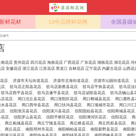
%新鲜花材
13年品牌鲜花网
全国县级
店
云南花店
贵州花店
四川花店
海南花店
广西花店
广东花店
湖南花店
湖北花店
河
花店
安徽花店
浙江花店
江苏花店
黑龙江
吉林花店
辽宁花店
内蒙古花店
山西花
花店
、
济源市天坛街道花店
、
济源市北海街道花店
、
济源市沁园街道花店
、
花店
、
驻马店正阳县花店
、
驻马店新蔡县花店
、
驻马店平舆县花店
、
驻马店汝
、
驻马店西平县花店
、
驻马店遂平县花店
、
驻马店泌阳县花店
、
驻马店确山县
马店花店
、
周口沈丘县花店
、
周口淮阳区花店
、
周口郸城县花店
、
周口鹿邑县
商水县花店
、
周口西华县花店
、
周口扶沟县花店
、
周口项城市花店
、
周口川汇
花店
、
信阳淮滨县花店
、
信阳潢川县花店
、
信阳固始县花店
、
信阳商城县花店
县花店
、
信阳罗山县花店
、
信阳平桥区花店
、
信阳浉河区花店
、
信阳花店
、
商
、
商丘柘城县花店
、
商丘宁陵县花店
、
商丘睢县花店
、
商丘民权县花店
、
商
、
商丘花店
、
南阳邓州市花店
、
南阳桐柏县花店
、
南阳新野县花店
、
南阳唐
南阳淅川县花店
、
南阳内乡县花店
、
南阳镇平县花店
、
南阳西峡县花店
、
南阳