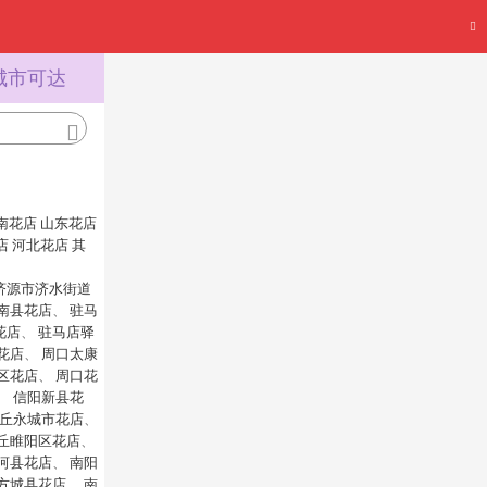
城市可达
南花店
山东花店
店
河北花店
其
济源市济水街道
南县花店
、
驻马
花店
、
驻马店驿
花店
、
周口太康
区花店
、
周口花
、
信阳新县花
丘永城市花店
、
丘睢阳区花店
、
河县花店
、
南阳
方城县花店
、
南