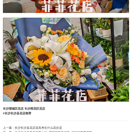
长沙望城区花店
长沙雨花区花店
#长沙长沙县花店推荐
上一篇：
长沙长沙县花店送高考生什么花合适